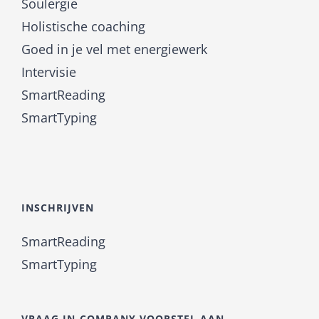
Soulergie
Holistische coaching
Goed in je vel met energiewerk
Intervisie
SmartReading
SmartTyping
INSCHRIJVEN
SmartReading
SmartTyping
VRAAG IN-COMPANY VOORSTEL AAN