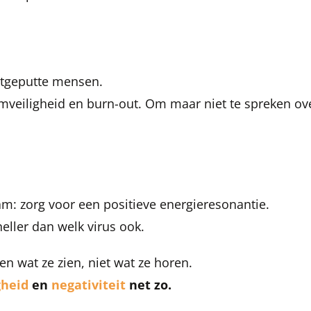
itgeputte mensen.
amveiligheid en burn-out. Om maar niet te spreken ov
eam: zorg voor een positieve energieresonantie
.
eller dan welk virus ook.
 wat ze zien, niet wat ze horen.
gheid
en
negativiteit
net zo.