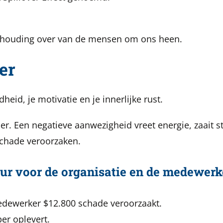
houding over van de mensen om ons heen.
er
heid, je motivatie en je innerlijke rust.
zier. Een negatieve aanwezigheid vreet energie, zaait 
chade veroorzaken.
uur voor de organisatie en de medewerk
medewerker $12.800 schade veroorzaakt.
er oplevert.