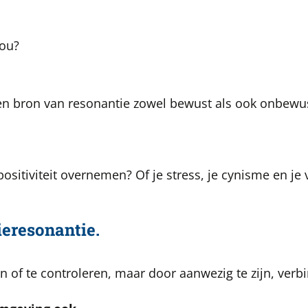
jou?
een bron van resonantie zowel bewust als ook onbewu
 positiviteit overnemen? Of je stress, je cynisme en j
ieresonantie.
n of te controleren, maar door aanwezig te zijn, verb