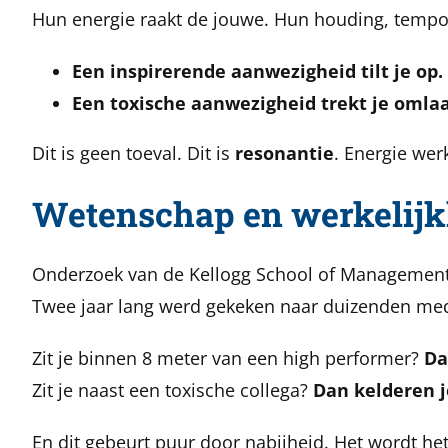
Hun energie raakt de jouwe. Hun houding, temp
Een inspirerende aanwezigheid tilt je op.
Een toxische aanwezigheid trekt je omlaa
Dit is geen toeval. Dit is
resonantie
. Energie wer
Wetenschap en werkelijk
Onderzoek van de Kellogg School of Management e
Twee jaar lang werd gekeken naar duizenden me
Zit je binnen 8 meter van een high performer?
Da
Zit je naast een toxische collega?
Dan kelderen j
En dit gebeurt puur door nabijheid. Het wordt he