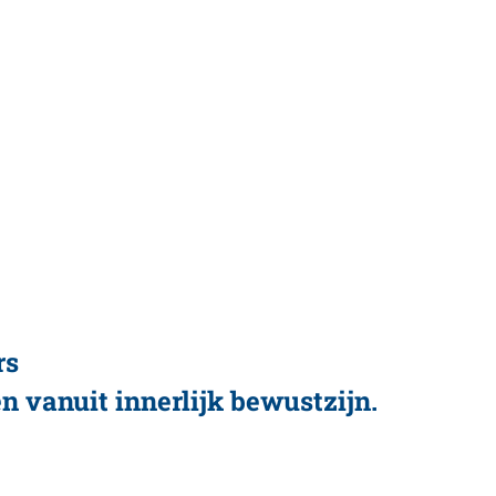
rs
n vanuit innerlijk bewustzijn.