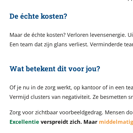
De échte kosten?
Maar de échte kosten? Verloren levensenergie. U
Een team dat zijn glans verliest. Verminderde te
Wat betekent dit voor jou?
Of je nu in de zorg werkt, op kantoor of in een t
Vermijd clusters van negativiteit. Ze besmetten sn
Zorg voor zichtbaar voorbeeldgedrag. Mensen doen
Excellentie
verspreidt zich. Maar
middelmati