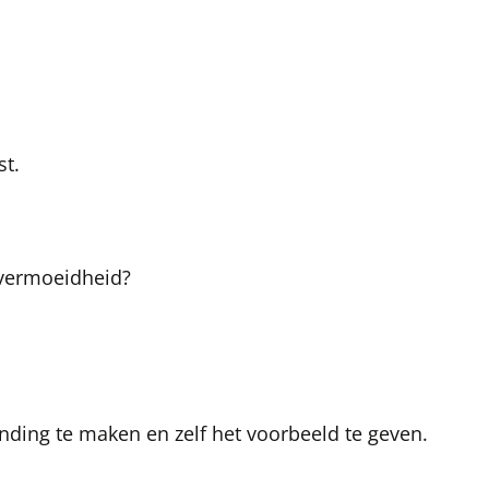
st.
e vermoeidheid?
inding te maken en zelf het voorbeeld te geven
.