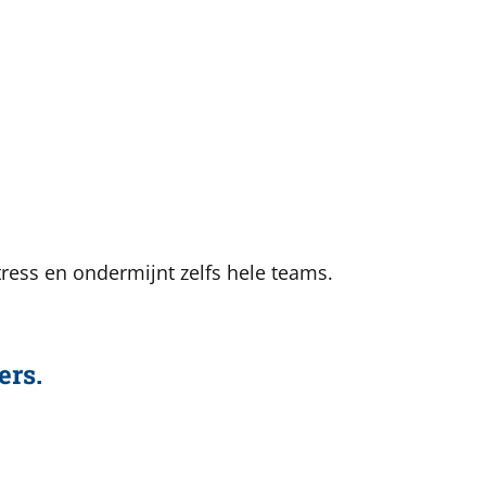
stress en ondermijnt zelfs hele teams.
ers.