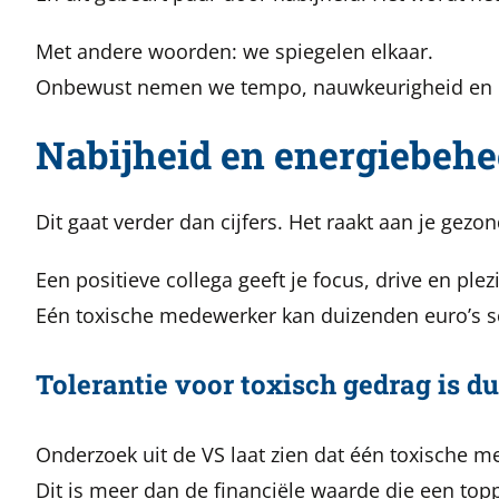
Met andere woorden: we spiegelen elkaar.
Onbewust nemen we tempo, nauwkeurigheid en 
Nabijheid en energiebehe
Dit gaat verder dan cijfers. Het raakt aan je gezond
Een positieve collega geeft je focus, drive en ple
Eén toxische medewerker kan duizenden euro’s s
Tolerantie voor toxisch gedrag is d
Onderzoek uit de VS laat zien dat één toxische 
Dit is meer dan de financiële waarde die een topp