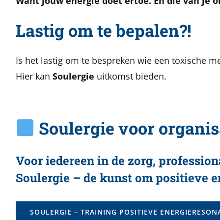
Want jouw energie doet ertoe. En die van je 
Lastig om te bepalen?!
Is het lastig om te bespreken wie een toxische m
Hier kan
Soulergie
uitkomst bieden.
Soulergie voor organis
Voor iedereen in de zorg, professio
Soulergie – de kunst om positieve e
SOULERGIE – TRAINING POSITIEVE ENERGIERESON