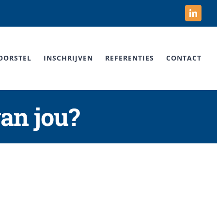
Linked
OORSTEL
INSCHRIJVEN
REFERENTIES
CONTACT
van jou?