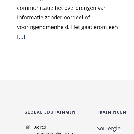
communicatie het overbrengen van
informatie zonder oordeel of
vooringenomenheid. Het gaat erom een
[...]
GLOBAL EDUTAINMENT
TRAININGEN
Adres
Soulergie
Spangahoekweg 50