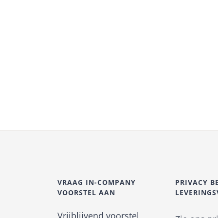
VRAAG IN-COMPANY
PRIVACY B
VOORSTEL AAN
LEVERING
Vrijblijvend voorstel