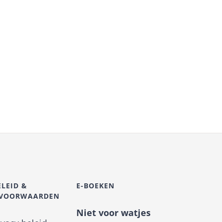
ELEID &
E-BOEKEN
SVOORWAARDEN
Niet voor watjes