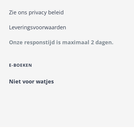
Zie ons privacy beleid
Leveringsvoorwaarden
Onze responstijd is maximaal 2 dagen.
E-BOEKEN
Niet voor watjes